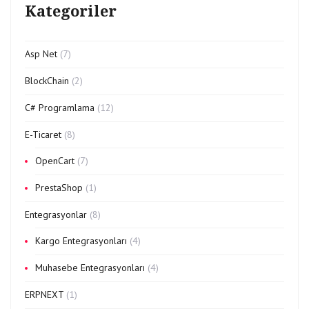
Kategoriler
Asp Net
(7)
BlockChain
(2)
C# Programlama
(12)
E-Ticaret
(8)
OpenCart
(7)
PrestaShop
(1)
Entegrasyonlar
(8)
Kargo Entegrasyonları
(4)
Muhasebe Entegrasyonları
(4)
ERPNEXT
(1)