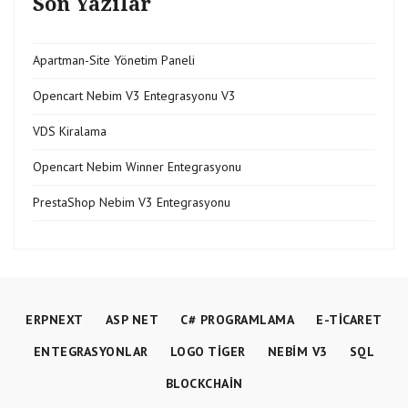
Son Yazılar
Apartman-Site Yönetim Paneli
Opencart Nebim V3 Entegrasyonu V3
VDS Kiralama
Opencart Nebim Winner Entegrasyonu
PrestaShop Nebim V3 Entegrasyonu
ERPNEXT
ASP NET
C# PROGRAMLAMA
E-TICARET
ENTEGRASYONLAR
LOGO TIGER
NEBIM V3
SQL
BLOCKCHAIN