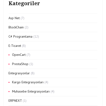
Kategoriler
Asp Net
(7)
BlockChain
(2)
C# Programlama
(12)
E-Ticaret
(8)
OpenCart
(7)
PrestaShop
(1)
Entegrasyonlar
(8)
Kargo Entegrasyonları
(4)
Muhasebe Entegrasyonları
(4)
ERPNEXT
(1)