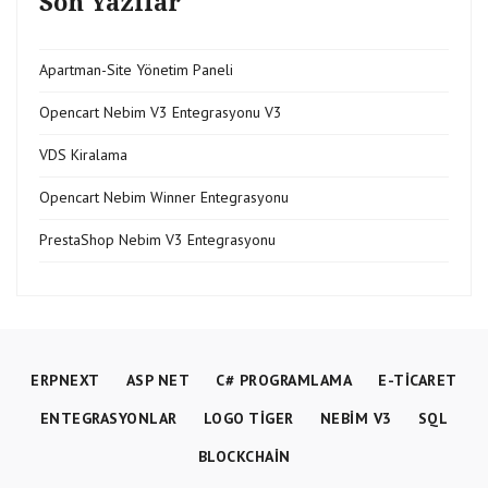
Son Yazılar
Apartman-Site Yönetim Paneli
Opencart Nebim V3 Entegrasyonu V3
VDS Kiralama
Opencart Nebim Winner Entegrasyonu
PrestaShop Nebim V3 Entegrasyonu
ERPNEXT
ASP NET
C# PROGRAMLAMA
E-TICARET
ENTEGRASYONLAR
LOGO TIGER
NEBIM V3
SQL
BLOCKCHAIN