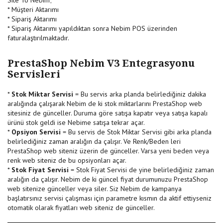
* Müşteri Aktarımı
* Sipariş Aktarımı
* Sipariş Aktarımı yapıldıktan sonra Nebim POS üzerinden
faturalaştırılmaktadır.
PrestaShop Nebim V3 Entegrasyonu
Servisleri
*
Stok Miktar Servisi
= Bu servis arka planda belirlediğiniz dakika
aralığında çalışarak Nebim de ki stok miktarlarını PrestaShop web
sitesiniz de günceller. Duruma göre satışa kapatır veya satışa kapalı
ürünü stok geldi ise Nebime satışa tekrar açar.
*
Opsiyon Servisi
= Bu servis de Stok Miktar Servisi gibi arka planda
belirlediğiniz zaman aralığın da çalışır. Ve Renk/Beden leri
PrestaShop web siteniz üzerin de günceller. Varsa yeni beden veya
renk web siteniz de bu opsiyonları açar.
*
Stok Fiyat Servisi
= Stok Fiyat Servisi de yine belirlediğiniz zaman
aralığın da çalışır. Nebim de ki güncel fiyat durumunuzu PrestaShop
web sitenize günceller veya siler. Siz Nebim de kampanya
başlatırsınız servisi çalışması için parametre kısmın da aktif ettiyseniz
otomatik olarak fiyatları web siteniz de günceller.