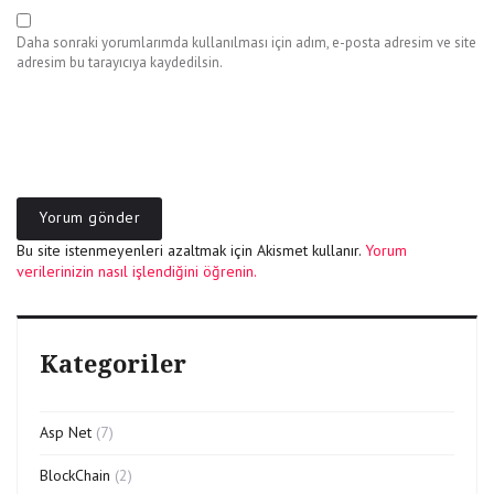
Daha sonraki yorumlarımda kullanılması için adım, e-posta adresim ve site
adresim bu tarayıcıya kaydedilsin.
Bu site istenmeyenleri azaltmak için Akismet kullanır.
Yorum
verilerinizin nasıl işlendiğini öğrenin.
Kategoriler
Asp Net
(7)
BlockChain
(2)