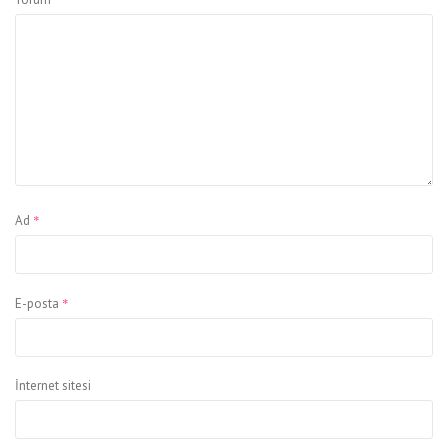
*
Ad
*
E-posta
İnternet sitesi