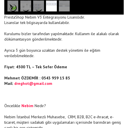
PrestaShop Nebim V3 Entegrasyonu Lisanslıdır.
Lisanslar tek bilgisayarda kullanılabilir.
Kurulumu bizler tarafından yapılmaktadır. Kullanım ile alakalı olarak
dökümantasyon gönderilmektedir.
Ayrıca 3 gün boyunca uzaktan destek yönetimi ile eğitim
verilebilmektedir.
Fiyat: 4500 TL – Tek Sefer Ödeme
Mehmet ÖZDEMİR : 0543 959 15 85
Mail:
dreghot@gmail.com
Öncelikle
Nebim
Nedir?
Nebim İstanbul Merkezli Muhasebe, CRM, B2B, B2C e-ihracat, e-
ticaret, müşteri sadakati gibi uygulamaları içerisinde barındıran geniş
çaplı bir erp sistemidir.