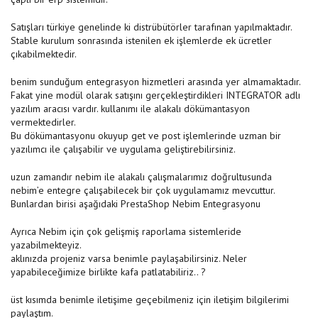
Satışları türkiye genelinde ki distrübütörler tarafınan yapılmaktadır.
Stable kurulum sonrasında istenilen ek işlemlerde ek ücretler
çıkabilmektedir.
benim sunduğum entegrasyon hizmetleri arasında yer almamaktadır.
Fakat yine modül olarak satışını gerçekleştirdikleri INTEGRATOR adlı
yazılım aracısı vardır. kullanımı ile alakalı dökümantasyon
vermektedirler.
Bu dökümantasyonu okuyup get ve post işlemlerinde uzman bir
yazılımcı ile çalışabilir ve uygulama geliştirebilirsiniz.
uzun zamandır nebim ile alakalı çalışmalarımız doğrultusunda
nebim’e entegre çalışabilecek bir çok uygulamamız mevcuttur.
Bunlardan birisi aşağıdaki PrestaShop Nebim Entegrasyonu
Ayrıca Nebim için çok gelişmiş raporlama sistemleride
yazabilmekteyiz.
aklınızda projeniz varsa benimle paylaşabilirsiniz. Neler
yapabileceğimize birlikte kafa patlatabiliriz.. ?
üst kısımda benimle iletişime geçebilmeniz için iletişim bilgilerimi
paylaştım.