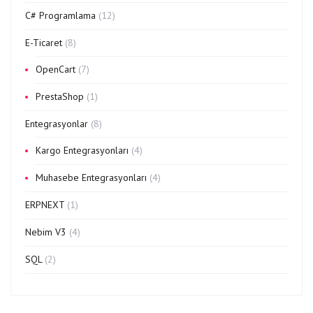
C# Programlama
(12)
E-Ticaret
(8)
OpenCart
(7)
PrestaShop
(1)
Entegrasyonlar
(8)
Kargo Entegrasyonları
(4)
Muhasebe Entegrasyonları
(4)
ERPNEXT
(1)
Nebim V3
(4)
SQL
(2)