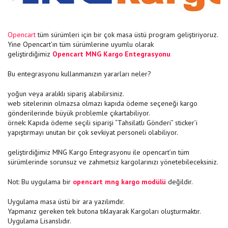
Opencart
tüm sürümleri için bir çok masa üstü program geliştiriyoruz.
Yine Opencart’ın tüm sürümlerine uyumlu olarak
geliştirdiğimiz
Opencart MNG Kargo Entegrasyonu
Bu entegrasyonu kullanmanızın yararları neler?
yoğun veya aralıklı sipariş alabilirsiniz.
web sitelerinin olmazsa olmazı kapıda ödeme seçeneği kargo
gönderilerinde büyük problemle çıkartabiliyor.
örnek: Kapıda ödeme seçili siparişi “Tahsilatlı Gönderi” sticker’i
yapıştırmayı unutan bir çok sevkiyat personeli olabiliyor.
geliştirdiğimiz MNG Kargo Entegrasyonu ile opencart’ın tüm
sürümlerinde sorunsuz ve zahmetsiz kargolarınızı yönetebileceksiniz.
Not: Bu uygulama bir
opencart mng kargo modülü
değildir.
Uygulama masa üstü bir ara yazılımdır.
Yapmanız gereken tek butona tıklayarak Kargoları oluşturmaktır.
Uygulama Lisanslıdır.