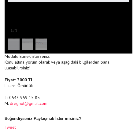
1
/
3
Modülü Etmek isterseniz.
Konu altına yorum olarak veya aşağıdaki bilgilerden bana
ulaşabilirsiniz!
Fiyat: 3000 TL
Lisans: Ömürlük
T: 0543 959 15 85
M:
dreghot@gmail.com
Beğendiyseniz Paylaşmak İster misiniz?
Tweet