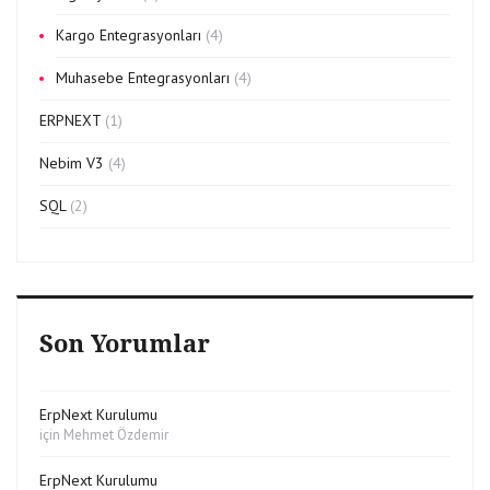
Kargo Entegrasyonları
(4)
Muhasebe Entegrasyonları
(4)
ERPNEXT
(1)
Nebim V3
(4)
SQL
(2)
Son Yorumlar
ErpNext Kurulumu
için
Mehmet Özdemir
ErpNext Kurulumu