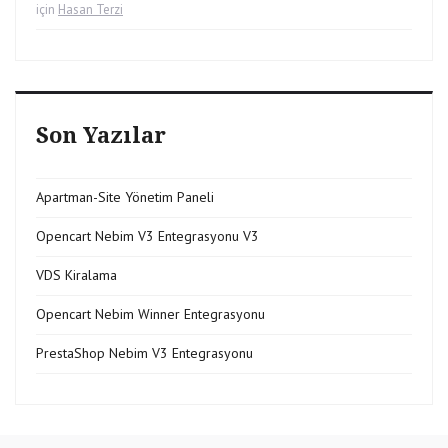
için
Hasan Terzi
Son Yazılar
Apartman-Site Yönetim Paneli
Opencart Nebim V3 Entegrasyonu V3
VDS Kiralama
Opencart Nebim Winner Entegrasyonu
PrestaShop Nebim V3 Entegrasyonu