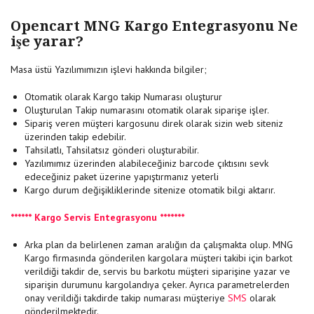
Opencart MNG Kargo Entegrasyonu Ne
işe yarar?
Masa üstü Yazılımımızın işlevi hakkında bilgiler;
Otomatik olarak Kargo takip Numarası oluşturur
Oluşturulan Takip numarasını otomatik olarak siparişe işler.
Sipariş veren müşteri kargosunu direk olarak sizin web siteniz
üzerinden takip edebilir.
Tahsilatlı, Tahsilatsız gönderi oluşturabilir.
Yazılımımız üzerinden alabileceğiniz barcode çıktısını sevk
edeceğiniz paket üzerine yapıştırmanız yeterli
Kargo durum değişikliklerinde sitenize otomatik bilgi aktarır.
****** Kargo Servis Entegrasyonu *******
Arka plan da belirlenen zaman aralığın da çalışmakta olup. MNG
Kargo firmasında gönderilen kargolara müşteri takibi için barkot
verildiği takdir de, servis bu barkotu müşteri siparişine yazar ve
siparişin durumunu kargolandıya çeker. Ayrıca parametrelerden
onay verildiği takdirde takip numarası müşteriye
SMS
olarak
gönderilmektedir.