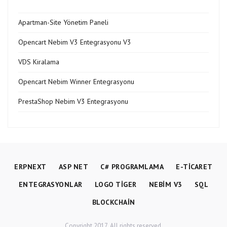
Apartman-Site Yönetim Paneli
Opencart Nebim V3 Entegrasyonu V3
VDS Kiralama
Opencart Nebim Winner Entegrasyonu
PrestaShop Nebim V3 Entegrasyonu
ERPNEXT
ASP NET
C# PROGRAMLAMA
E-TICARET
ENTEGRASYONLAR
LOGO TIGER
NEBIM V3
SQL
BLOCKCHAIN
Copyright 2017. All rights reserved.