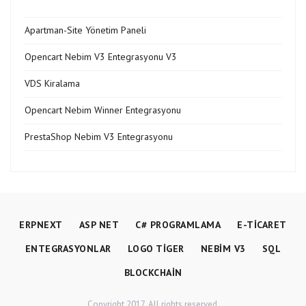
Apartman-Site Yönetim Paneli
Opencart Nebim V3 Entegrasyonu V3
VDS Kiralama
Opencart Nebim Winner Entegrasyonu
PrestaShop Nebim V3 Entegrasyonu
ERPNEXT
ASP NET
C# PROGRAMLAMA
E-TICARET
ENTEGRASYONLAR
LOGO TIGER
NEBIM V3
SQL
BLOCKCHAIN
Copyright 2017. All rights reserved.